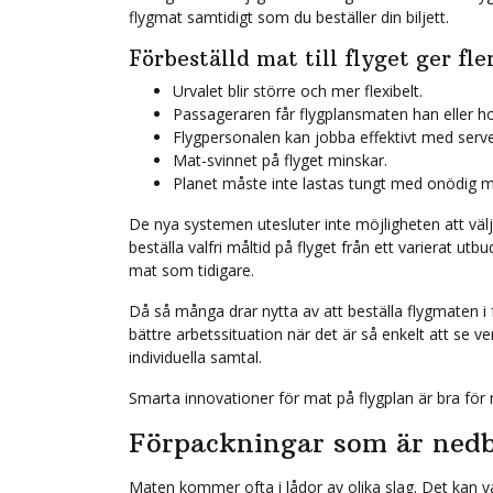
flygmat samtidigt som du beställer din biljett.
Förbeställd mat till flyget ger fle
Urvalet blir större och mer flexibelt.
Passageraren får flygplansmaten han eller hon
Flygpersonalen kan jobba effektivt med serve
Mat-svinnet på flyget minskar.
Planet måste inte lastas tungt med onödig m
De nya systemen utesluter inte möjligheten att välj
beställa valfri måltid på flyget från ett varierat ut
mat som tidigare.
Då så många drar nytta av att beställa flygmaten i
bättre arbetssituation när det är så enkelt att se 
individuella samtal.
Smarta innovationer för mat på flygplan är bra för 
Förpackningar som är ned
Maten kommer ofta i lådor av olika slag. Det kan 