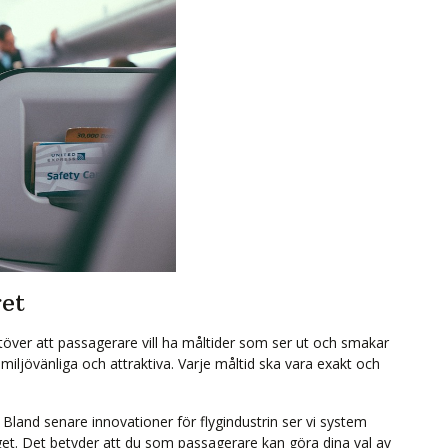
get
töver att passagerare vill ha måltider som ser ut och smakar
ljövänliga och attraktiva. Varje måltid ska vara exakt och
 Bland senare innovationer för flygindustrin ser vi system
lyget. Det betyder att du som passagerare kan göra dina val av