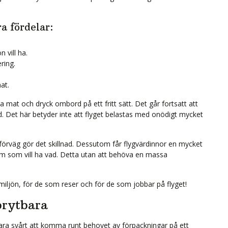
ra fördelar:
 vill ha.
ring.
at.
a mat och dryck ombord på ett fritt sätt. Det går fortsatt att
bud. Det här betyder inte att flyget belastas med onödigt mycket
 förväg gör det skillnad. Dessutom får flygvärdinnor en mycket
vem som vill ha vad. Detta utan att behöva en massa
miljön, för de som reser och för de som jobbar på flyget!
brytbara
vara svårt att komma runt behovet av förpackningar på ett