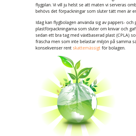
flygplan. Vi vill ju helst se att maten vi serveras o
behövs det förpackningar som sluter tätt men är en
Idag kan flygbolagen använda sig av pappers- och p
plastförpackningarna som sluter om knivar och gaff
sedan ett bra tag med växtbaserad plast (CPLA) so
fräscha men som inte belastar miljön på samma sät
konsekvenser rent
skattemässigt
för bolagen.