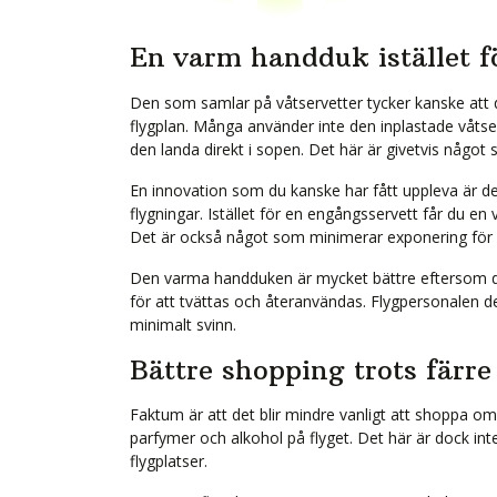
En varm handduk istället fö
Den som samlar på våtservetter tycker kanske att det ä
flygplan. Många använder inte den inplastade våtserv
den landa direkt i sopen. Det här är givetvis något
En innovation som du kanske har fått uppleva är 
flygningar. Istället för en engångsservett får du 
Det är också något som minimerar exponering för
Den varma handduken är mycket bättre eftersom den
för att tvättas och återanvändas. Flygpersonalen d
minimalt svinn.
Bättre shopping trots färre
Faktum är att det blir mindre vanligt att shoppa omb
parfymer och alkohol på flyget. Det här är dock inte
flygplatser.