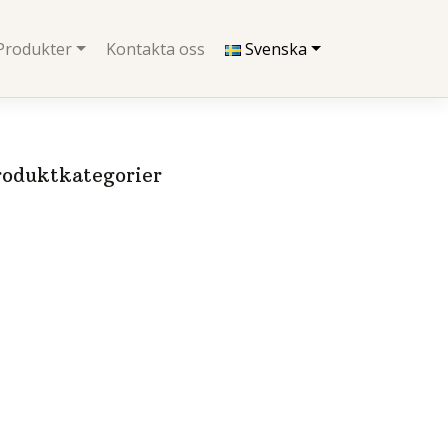
Produkter
Kontakta oss
Svenska
roduktkategorier