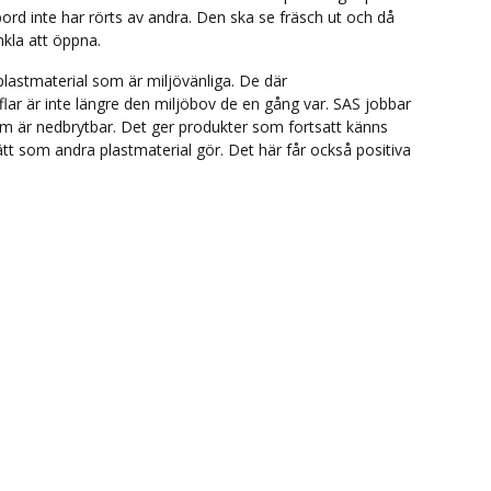
mbord inte har rörts av andra. Den ska se fräsch ut och då
kla att öppna.
lastmaterial som är miljövänliga. De där
lar är inte längre den miljöbov de en gång var. SAS jobbar
m är nedbrytbar. Det ger produkter som fortsatt känns
t som andra plastmaterial gör. Det här får också positiva