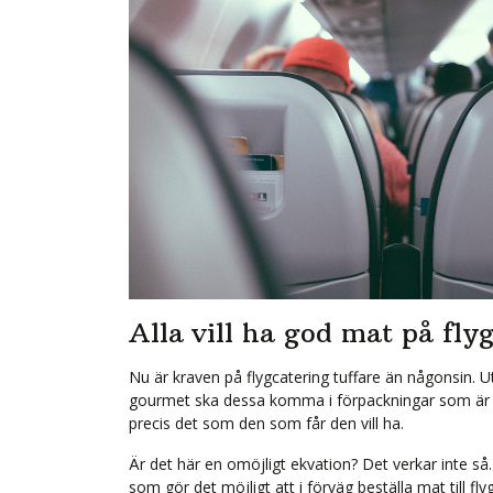
Alla vill ha god mat på fly
Nu är kraven på flygcatering tuffare än någonsin. U
gourmet ska dessa komma i förpackningar som är mi
precis det som den som får den vill ha.
Är det här en omöjligt ekvation? Det verkar inte så.
som gör det möjligt att i förväg beställa mat till f