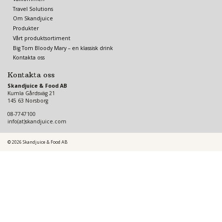
Travel Solutions
Om Skandjuice
Produkter
Vårt produktsortiment
Big Tom Bloody Mary – en klassisk drink
Kontakta oss
Kontakta oss
Skandjuice & Food AB
Kumla Gårdsväg 21
145 63 Norsborg
08-7747100
info(at)skandjuice.com
© 2026
Skandjuice & Food AB