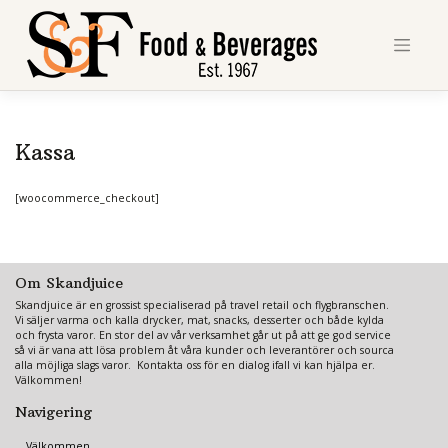
Skip
to
content
Kassa
[woocommerce_checkout]
Om Skandjuice
Skandjuice är en grossist specialiserad på travel retail och flygbranschen.
Vi säljer varma och kalla drycker, mat, snacks, desserter och både kylda
och frysta varor. En stor del av vår verksamhet går ut på att ge god service
så vi är vana att lösa problem åt våra kunder och leverantörer och sourca
alla möjliga slags varor. Kontakta oss för en dialog ifall vi kan hjälpa er.
Välkommen!
Navigering
Välkommen